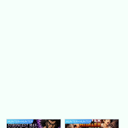
HUNTER×HUNTER
HUNTER×HUNTER