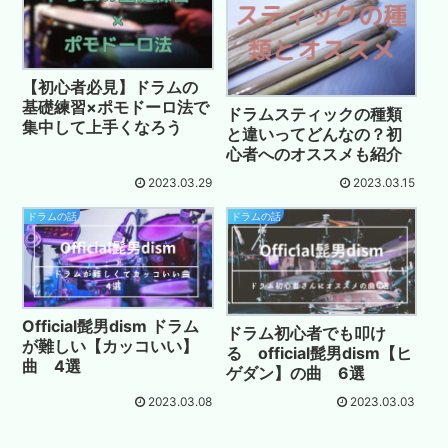
【初心者必見】ドラムの
基礎練習×ポモドーロ法で
ドラムスティックの種類
集中して上手くなろう
と違いってどんなの？初
心者へのオススメも紹介
2023.03.29
2023.03.15
ドラムの話
ドラムの話
Official髭男dism ドラム
ドラム初心者でも叩け
が難しい【カッコいい】
る official髭男dism【ヒ
曲 4選
ゲダン】の曲 6選
2023.03.08
2023.03.03