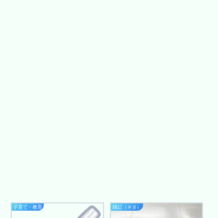
子育て・教育
雑記（ネタ）