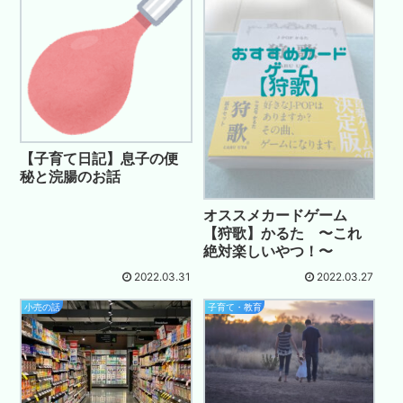
【子育て日記】息子の便
秘と浣腸のお話
オススメカードゲーム
【狩歌】かるた 〜これ
絶対楽しいやつ！〜
2022.03.31
2022.03.27
小売の話
子育て・教育