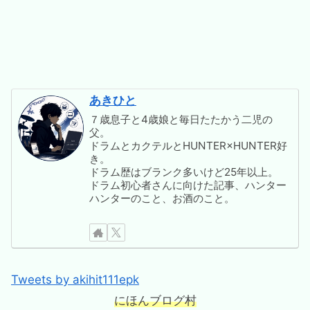
あきひと
７歳息子と4歳娘と毎日たたかう二児の
父。
ドラムとカクテルとHUNTER×HUNTER好
き。
ドラム歴はブランク多いけど25年以上。
ドラム初心者さんに向けた記事、ハンター
ハンターのこと、お酒のこと。
Tweets by akihit111epk
にほんブログ村