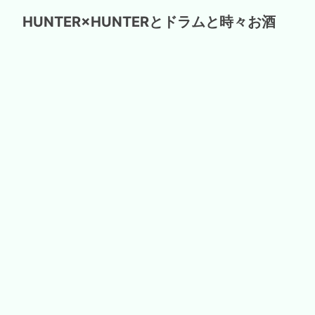
HUNTER×HUNTERとドラムと時々お酒