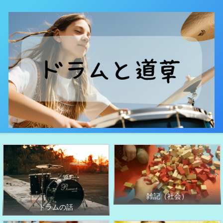
雑記（社会）
ドラムの話