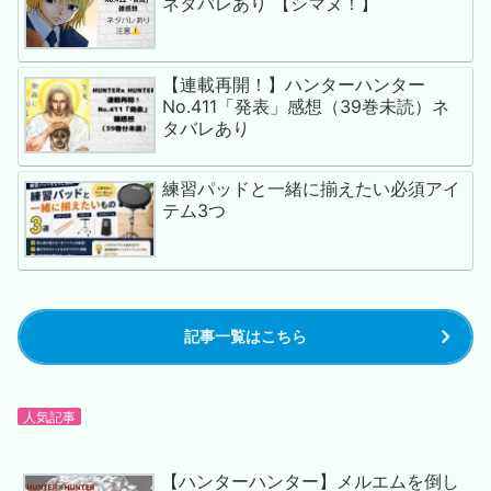
ネタバレあり 【シマヌ！】
【連載再開！】ハンターハンター
No.411「発表」感想（39巻未読）ネ
タバレあり
練習パッドと一緒に揃えたい必須アイ
テム3つ
記事一覧はこちら
人気記事
【ハンターハンター】メルエムを倒し