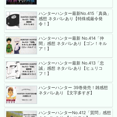
ハンターハンター最新No.415「真偽」
感想 ネタバレあり【特殊戒厳令発
令！】
ハンターハンター最新 No.414「仲
間」感想 ネタバレあり【ゴン！キル
ア！】
ハンターハンター最新 No.413「忠
誠」感想 ネタバレあり【ヒュリコ
フ！】
ハンターハンター 39巻発売！雑感想
ネタバレあり 【文字多すぎ】
ハンターハンターNo.412「質問」感想