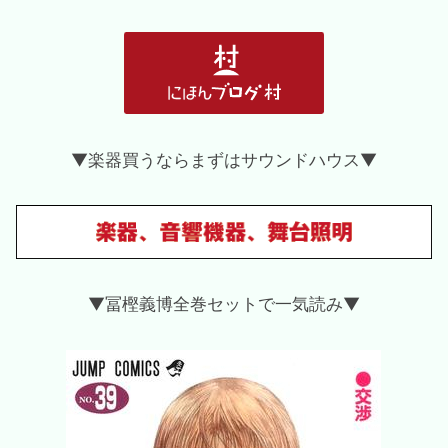
▼楽器買うならまずはサウンドハウス▼
▼冨樫義博全巻セットで一気読み▼