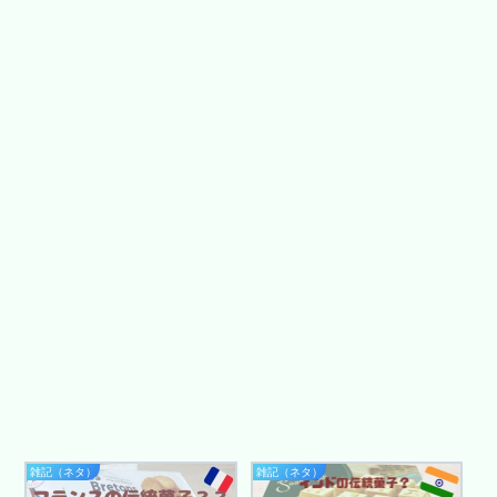
雑記（ネタ）
雑記（ネタ）