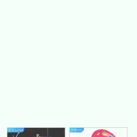
ドラムの話
小売の話