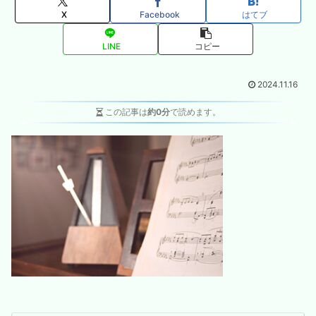
X
Facebook
はてブ
LINE
コピー
2024.11.16
この記事は
約0分
で読めます。