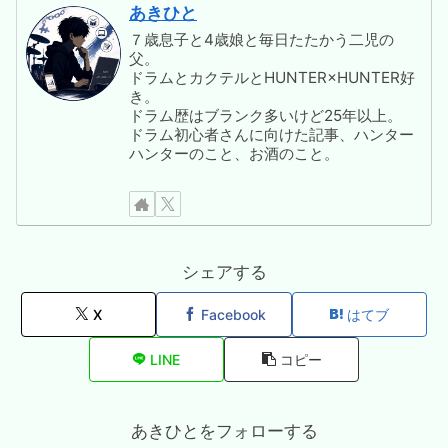
あきひと
７歳息子と4歳娘と毎日たたかう二児の
父。
ドラムとカクテルとHUNTER×HUNTER好
き。
ドラム歴はブランク多いけど25年以上。
ドラム初心者さんに向けた記事、ハンター
ハンターのこと、お酒のこと。
シェアする
X
Facebook
はてブ
LINE
コピー
あきひとをフォローする