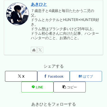
あきひと
７歳息子と4歳娘と毎日たたかう二児の
父。
ドラムとカクテルとHUNTER×HUNTER好
き。
ドラム歴はブランク多いけど25年以上。
ドラム初心者さんに向けた記事、ハンター
ハンターのこと、お酒のこと。
シェアする
X
Facebook
はてブ
LINE
コピー
あきひとをフォローする