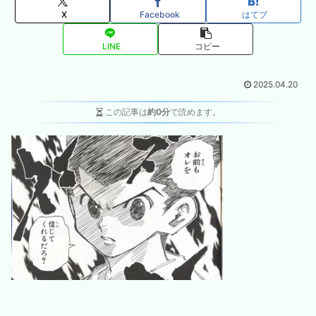
X
Facebook
はてブ
LINE
コピー
2025.04.20
この記事は
約0分
で読めます。