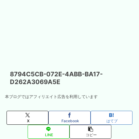
8794C5CB-072E-4ABB-BA17-
D262A3069A5E
本ブログではアフィリエイト広告を利用しています
X
Facebook
はてブ
LINE
コピー