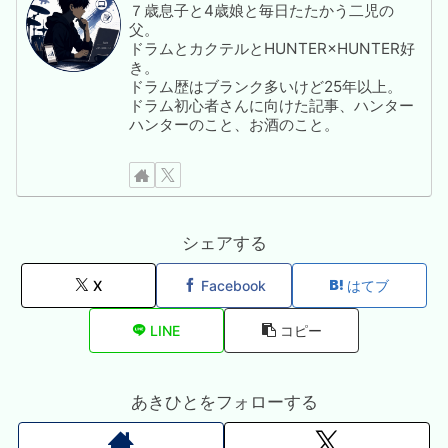
７歳息子と4歳娘と毎日たたかう二児の
父。
ドラムとカクテルとHUNTER×HUNTER好
き。
ドラム歴はブランク多いけど25年以上。
ドラム初心者さんに向けた記事、ハンター
ハンターのこと、お酒のこと。
シェアする
X
Facebook
はてブ
LINE
コピー
あきひとをフォローする