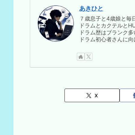
あきひと
７歳息子と4歳娘と毎
ドラムとカクテルとHUN
ドラム歴はブランク多
ドラム初心者さんに向
X