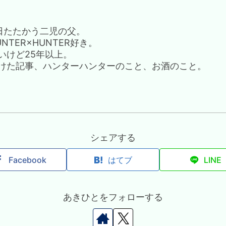
日たたかう二児の父。
TER×HUNTER好き。
いけど25年以上。
けた記事、ハンターハンターのこと、お酒のこと。
シェアする
Facebook
はてブ
LINE
あきひとをフォローする