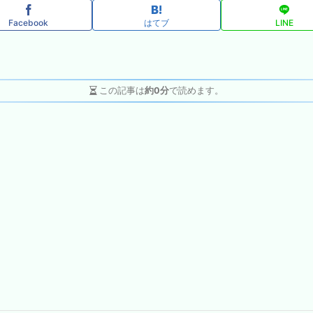
Facebook
はてブ
LINE
この記事は
約0分
で読めます。