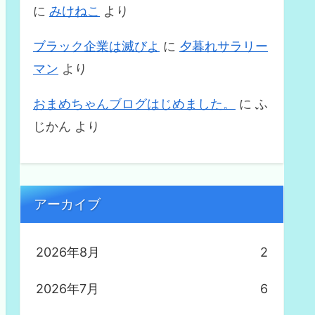
に
みけねこ
より
ブラック企業は滅びよ
に
夕暮れサラリー
マン
より
おまめちゃんブログはじめました。
に
ふ
じかん
より
アーカイブ
2026年8月
2
2026年7月
6