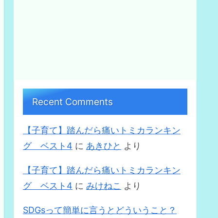
Recent Comments
【子育て】踏んだら痛いトミカランキン
グ ベスト4
に
あきひと
より
【子育て】踏んだら痛いトミカランキン
グ ベスト4
に
みけねこ
より
SDGsって簡単に言うとどういうこと？