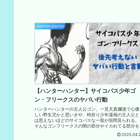
HUNTER×HUNTER
【ハンターハンター】サイコパス少年ゴ
ン・フリークスのヤバい行動
ハンターハンターの主人公ゴン。一見天真爛漫で心優
しい野生児かと思いきや、時折り少年漫画の主人公と
は思えないほどのサイコパスな一面が垣間見られる。
そんなゴンフリークスの闇の部分やイカれてる部分を
切り取って集めてみました。
2025.04.