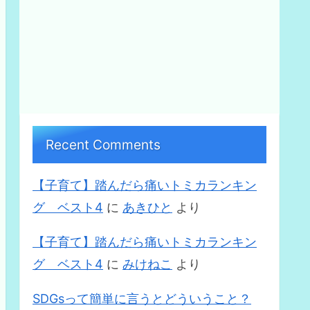
Recent Comments
【子育て】踏んだら痛いトミカランキン
グ ベスト4
に
あきひと
より
【子育て】踏んだら痛いトミカランキン
グ ベスト4
に
みけねこ
より
SDGsって簡単に言うとどういうこと？