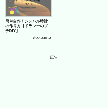
簡単自作！シンバル時計
の作り方【ドラマーのプ
チDIY】
2023.10.03
広告