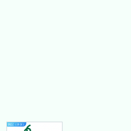
雑記（ネタ）