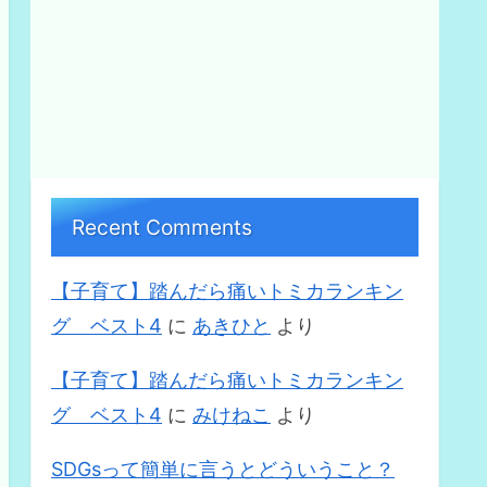
Recent Comments
【子育て】踏んだら痛いトミカランキン
グ ベスト4
に
あきひと
より
【子育て】踏んだら痛いトミカランキン
グ ベスト4
に
みけねこ
より
SDGsって簡単に言うとどういうこと？