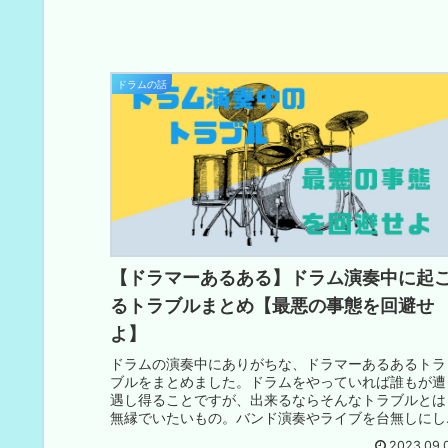
ドラムの話
【ドラマーあるある】ドラム演奏中に起
るトラブルまとめ【最悪の事態を回避せ
よ】
ドラムの演奏中にありがちな、ドラマーあるあるトラ
ブルをまとめました。ドラムをやっていれば誰もが遭
遇し得ることですが、出来るならそんなトラブルとは
無縁でいたいもの。バンド演奏やライブを台無しにし
ないために、事前にしっかり確認・対応しましょう。
2023.09.