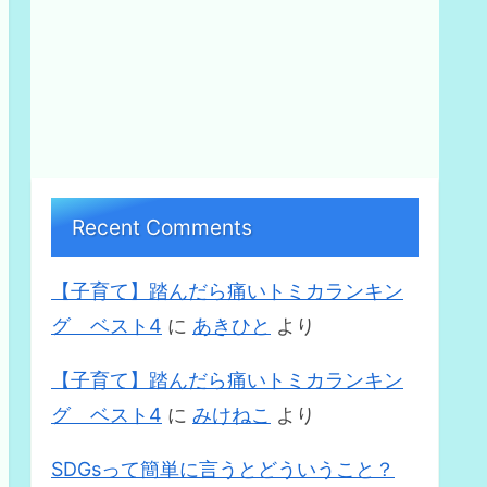
Recent Comments
【子育て】踏んだら痛いトミカランキン
グ ベスト4
に
あきひと
より
【子育て】踏んだら痛いトミカランキン
グ ベスト4
に
みけねこ
より
SDGsって簡単に言うとどういうこと？