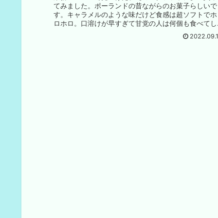
てみました。ポーランドの昔ながらのお菓子らしいで
す。キャラメルのような味だけど食感は超ソフトでホ
ロホロ。口溶けが早すぎて甘党の人は何個も食べてし
まうかも。
2022.09.