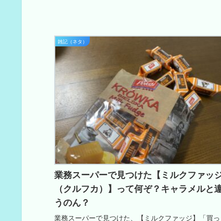
雑記（ネタ）
業務スーパーで見つけた【ミルクファッ
（クルフカ）】って何ぞ？キャラメルと
うのん？
業務スーパーで見つけた、【ミルクファッジ】「買っ