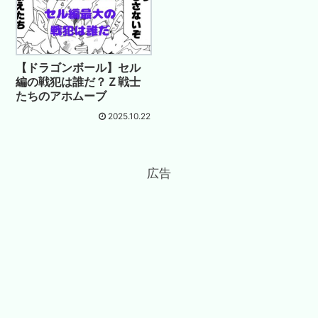
【ドラゴンボール】セル
編の戦犯は誰だ？Ｚ戦士
たちのアホムーブ
2025.10.22
広告