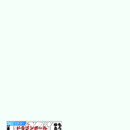
雑記（ネタ）