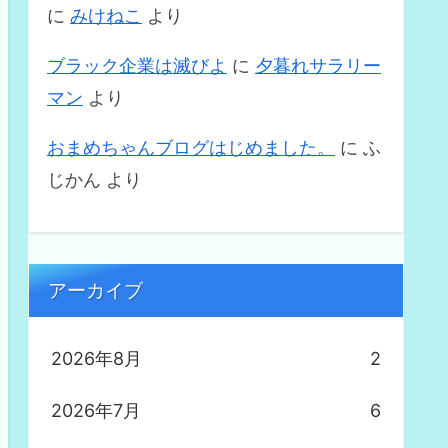
に
みけねこ
より
ブラック企業は滅びよ
に
夕暮れサラリー
マン
より
おまめちゃんブログはじめました。
に
ふ
じかん
より
アーカイブ
2026年8月
2
2026年7月
6