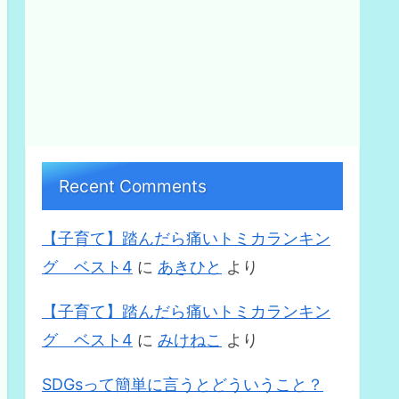
Recent Comments
【子育て】踏んだら痛いトミカランキン
グ ベスト4
に
あきひと
より
【子育て】踏んだら痛いトミカランキン
グ ベスト4
に
みけねこ
より
SDGsって簡単に言うとどういうこと？