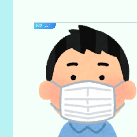
雑記（ネタ）