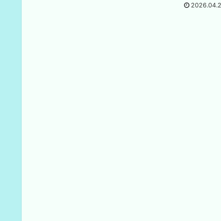
dangerous characters.
2026.04.