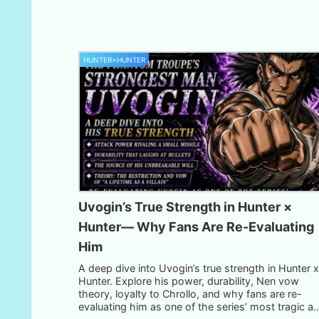
HUNTER×HUNTER
Uvogin’s True Strength in Hunter ×
Hunter— Why Fans Are Re-Evaluating
Him
A deep dive into Uvogin’s true strength in Hunter 
Hunter. Explore his power, durability, Nen vow
theory, loyalty to Chrollo, and why fans are re-
evaluating him as one of the series’ most tragic a