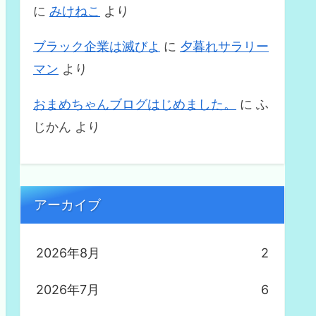
に
みけねこ
より
ブラック企業は滅びよ
に
夕暮れサラリー
マン
より
おまめちゃんブログはじめました。
に
ふ
じかん
より
アーカイブ
2026年8月
2
2026年7月
6