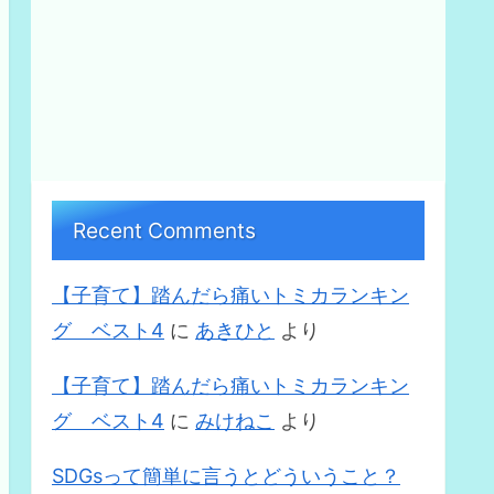
Recent Comments
【子育て】踏んだら痛いトミカランキン
グ ベスト4
に
あきひと
より
【子育て】踏んだら痛いトミカランキン
グ ベスト4
に
みけねこ
より
SDGsって簡単に言うとどういうこと？