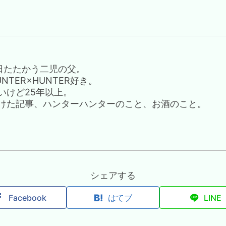
日たたかう二児の父。
TER×HUNTER好き。
いけど25年以上。
けた記事、ハンターハンターのこと、お酒のこと。
シェアする
Facebook
はてブ
LINE