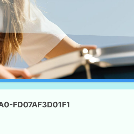
A0-FD07AF3D01F1