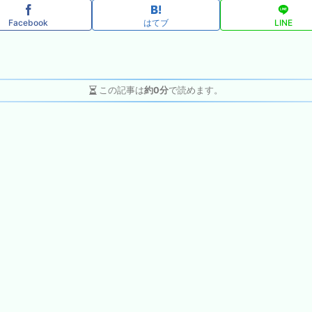
Facebook
はてブ
LINE
この記事は
約0分
で読めます。