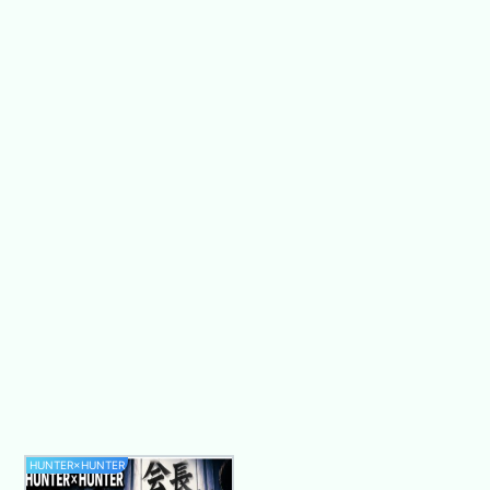
HUNTER×HUNTER