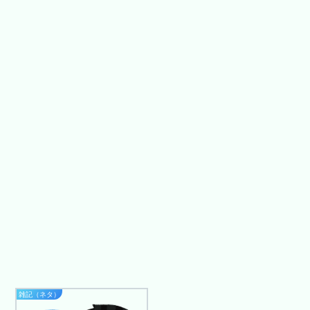
雑記（ネタ）