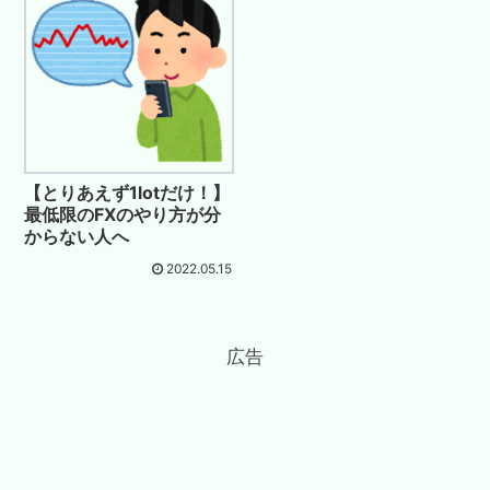
【とりあえず1lotだけ！】
最低限のFXのやり方が分
からない人へ
2022.05.15
広告