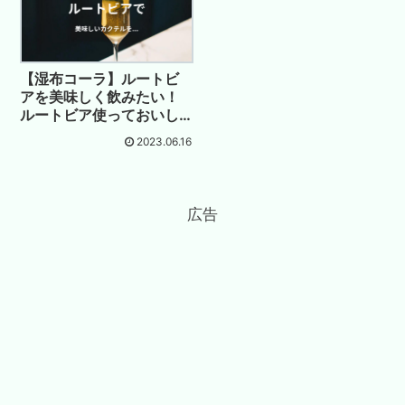
【湿布コーラ】ルートビ
アを美味しく飲みたい！
ルートビア使っておいし
いカクテルは作れるの
2023.06.16
か！？
広告