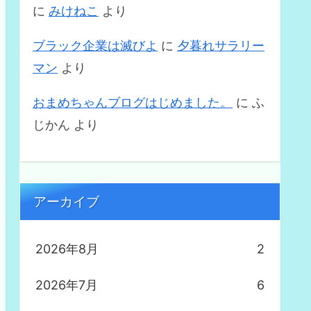
に
みけねこ
より
ブラック企業は滅びよ
に
夕暮れサラリー
マン
より
おまめちゃんブログはじめました。
に
ふ
じかん
より
アーカイブ
2026年8月
2
2026年7月
6