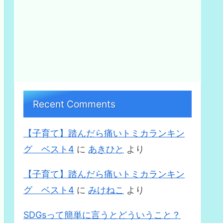
Recent Comments
【子育て】踏んだら痛いトミカランキン
グ ベスト4
に
あきひと
より
【子育て】踏んだら痛いトミカランキン
グ ベスト4
に
みけねこ
より
SDGsって簡単に言うとどういうこと？