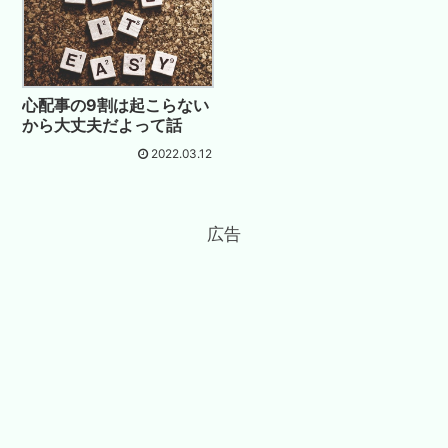
心配事の9割は起こらない
から大丈夫だよって話
2022.03.12
広告