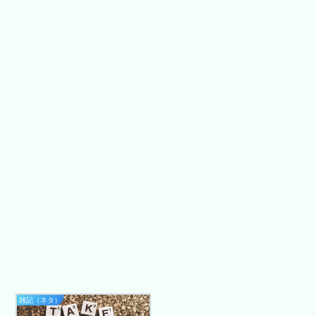
雑記（ネタ）