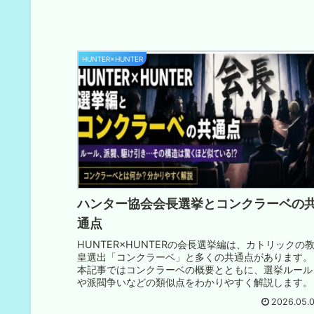
HUNTER×HUNTER
ハンター協会会長選挙とコンクラーベの
通点
HUNTER×HUNTERの会長選挙編は、カトリックの
皇選出「コンクラーベ」と多くの共通点があります。
本記事ではコンクラーベの概要とともに、選挙ルール
や派閥争いなどの類似点をわかりやすく解説します。
2026.05.