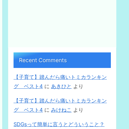
Recent Comments
【子育て】踏んだら痛いトミカランキン
グ ベスト4
に
あきひと
より
【子育て】踏んだら痛いトミカランキン
グ ベスト4
に
みけねこ
より
SDGsって簡単に言うとどういうこと？