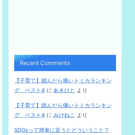
Recent Comments
【子育て】踏んだら痛いトミカランキン
グ ベスト4
に
あきひと
より
【子育て】踏んだら痛いトミカランキン
グ ベスト4
に
みけねこ
より
SDGsって簡単に言うとどういうこと？