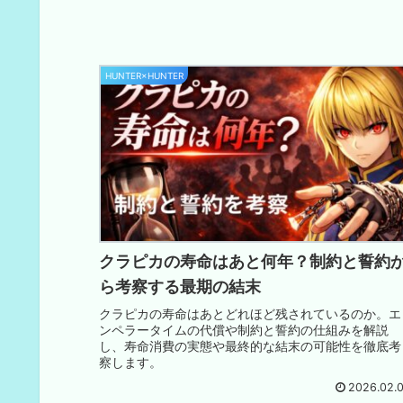
HUNTER×HUNTER
クラピカの寿命はあと何年？制約と誓約
ら考察する最期の結末
クラピカの寿命はあとどれほど残されているのか。エ
ンペラータイムの代償や制約と誓約の仕組みを解説
し、寿命消費の実態や最終的な結末の可能性を徹底考
察します。
2026.02.