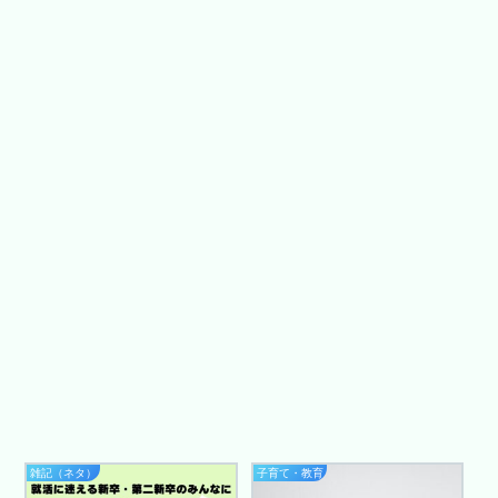
雑記（ネタ）
子育て・教育