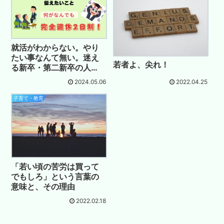
就活がわからない。やり
たい事なんて無い。迷え
若者よ、尖れ！
る新卒・第二新卒の人
へ。
2024.05.06
2022.04.25
子育て・教育
「若い頃の苦労は買って
でもしろ」という言葉の
意味と、その理由
2022.02.18