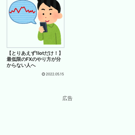
【とりあえず1lotだけ！】
最低限のFXのやり方が分
からない人へ
2022.05.15
広告