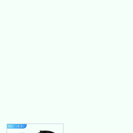
雑記（ネタ）