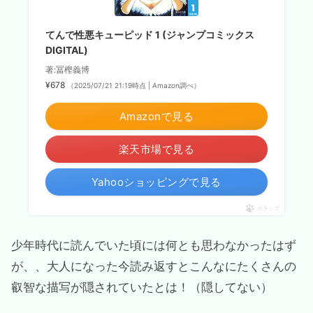
てんで性悪キューピッド 1 (ジャンプコミックス
DIGITAL)
著:冨樫義博
¥678
（2025/07/21 21:19時点 | Amazon調べ）
Amazonで見る
楽天市場で見る
Yahooショッピングで見る
ポチップ
少年時代に読んでいた頃には何とも思わなかったはず
が、、大人になった今読み返すとこんなにたくさんの
叡智な描写が隠されていたとは！（隠してない）