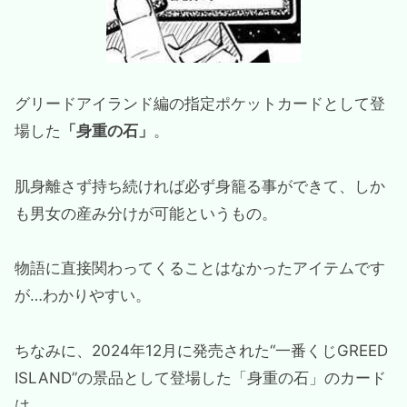
グリードアイランド編の指定ポケットカードとして登
場した
「身重の石」
。
肌身離さず持ち続ければ必ず身籠る事ができて、しか
も男女の産み分けが可能というもの。
物語に直接関わってくることはなかったアイテムです
が…わかりやすい。
ちなみに、2024年12月に発売された“一番くじGREED
ISLAND”の景品として登場した「身重の石」のカード
は…