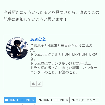
今後新たにそういったモノを見つけたら、改めてこの
記事に追加していこうと思います！
あきひと
７歳息子と4歳娘と毎日たたかう二児の
父。
ドラムとカクテルとHUNTER×HUNTER好
き。
ドラム歴はブランク多いけど25年以上。
ドラム初心者さんに向けた記事、ハンター
ハンターのこと、お酒のこと。
HUNTER×HUNTER
HUNTER×HUNTER
ハンターハンター