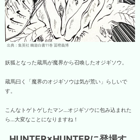
出典：集英社 幽遊白書11巻 冨樫義博
妖狐となった蔵馬が魔界から召喚したオジギソウ。
蔵馬曰く「魔界のオジギソウは気が荒い」らしいで
す。
こんなトゲトゲしたマン…オジギソウに包み込まれた
ら…大変なことになりますね！
HUNTER×HUNTERに登場す