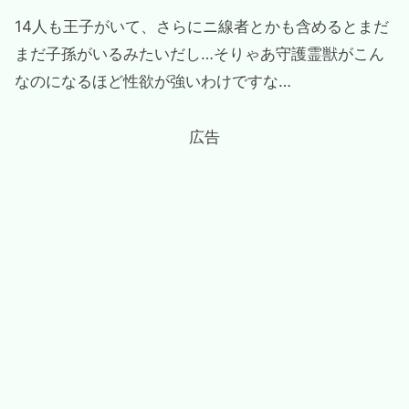
14人も王子がいて、さらにニ線者とかも含めるとまだ
まだ子孫がいるみたいだし…そりゃあ守護霊獣がこん
なのになるほど性欲が強いわけですな…
広告