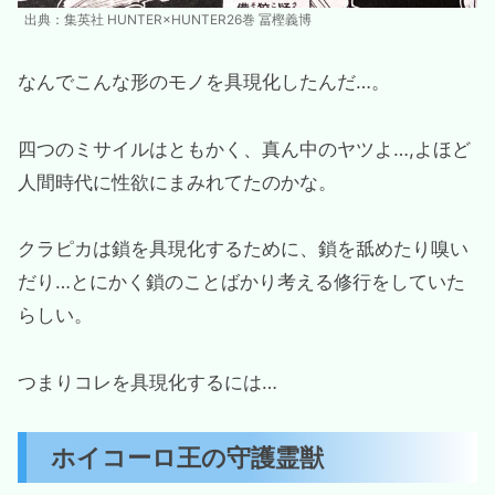
出典：集英社 HUNTER×HUNTER26巻 冨樫義博
なんでこんな形のモノを具現化したんだ…。
四つのミサイルはともかく、真ん中のヤツよ…,よほど
人間時代に性欲にまみれてたのかな。
クラピカは鎖を具現化するために、鎖を舐めたり嗅い
だり…とにかく鎖のことばかり考える修行をしていた
らしい。
つまりコレを具現化するには…
ホイコーロ王の守護霊獣