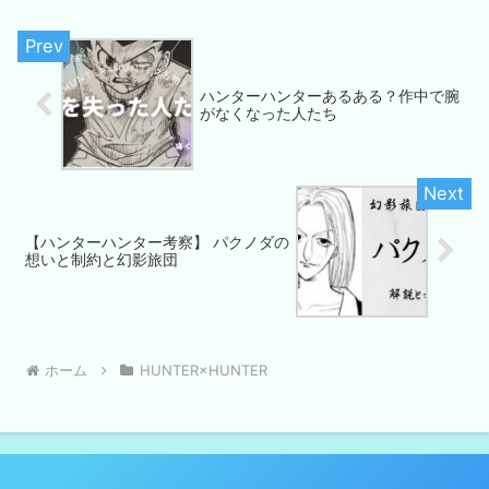
ハンターハンターあるある？作中で腕
がなくなった人たち
【ハンターハンター考察】 パクノダの
想いと制約と幻影旅団
ホーム
HUNTER×HUNTER