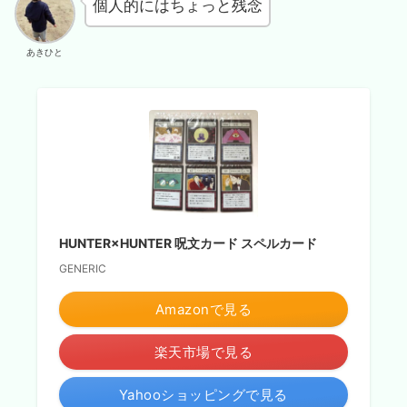
個人的にはちょっと残念
あきひと
HUNTER×HUNTER 呪文カード スペルカード
GENERIC
Amazonで見る
楽天市場で見る
Yahooショッピングで見る