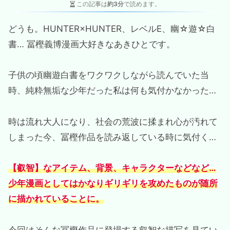
この記事は
約3分
で読めます。
どうも。HUNTER×HUNTER、レベルE、幽☆遊☆白
書… 冨樫義博漫画大好きなあきひとです。
子供の頃幽遊白書をワクワクしながら読んでいた当
時、純粋無垢な少年だった私は何も気付かなかった…
時は流れ大人になり、社会の荒波に揉まれ心が汚れて
しまった今、冨樫作品を読み返している時に気付く…
【叡智】なアイテム、背景、キャラクターなどなど…
少年漫画としてはかなりギリギリを攻めたものが随所
に描かれていることに。
今回はそんな冨樫作品に登場する叡智な描写を見てい