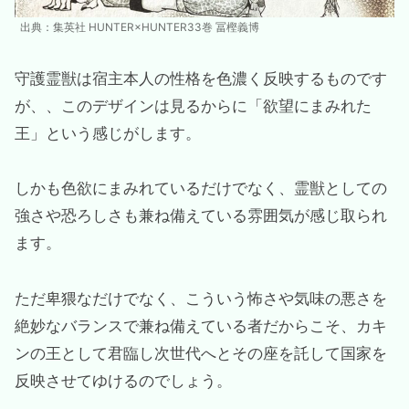
出典：集英社 HUNTER×HUNTER33巻 冨樫義博
守護霊獣は宿主本人の性格を色濃く反映するものです
が、、このデザインは見るからに「欲望にまみれた
王」という感じがします。
しかも色欲にまみれているだけでなく、霊獣としての
強さや恐ろしさも兼ね備えている雰囲気が感じ取られ
ます。
ただ卑猥なだけでなく、こういう怖さや気味の悪さを
絶妙なバランスで兼ね備えている者だからこそ、カキ
ンの王として君臨し次世代へとその座を託して国家を
反映させてゆけるのでしょう。