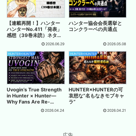
【連載再開！】ハンター
ハンター協会会長選挙と
ハンターNo.411「発表」
コンクラーベの共通点
感想（39巻未読）ネタバ
レあり
2026.06.29
2026.05.08
HUNTER×HUNTER
HUNTER×HUNTER
Uvogin’s True Strength
HUNTER×HUNTERの可
in Hunter × Hunter—
哀想な“名もなきモブキャ
Why Fans Are Re-
ラ”
Evaluating Him
2026.04.24
2026.04.21
広告