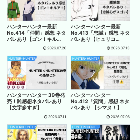
ハンターハンター最新
ハンターハンター最新
No.414「仲間」感想 ネタ
No.413「忠誠」感想 ネタ
バレあり【ゴン！キル
バレあり【ヒュリコ
ア！】
フ！】
2026.07.20
2026.07.13
HUNTER×HUNTER
HUNTER×HUNTER
ハンターハンター 39巻発
ハンターハンター
売！雑感想ネタバレあり
No.412「質問」感想 ネタ
【文字多すぎ】
バレあり 【シマヌ！】
2026.07.11
2026.07.06
HUNTER×HUNTER
HUNTER×HUNTER