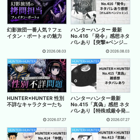
幻影旅団一番人気？フェ
ハンターハンター 最新
イタン・ポートォの魅力
No.416 「発令」感想ネタ
バレあり【突撃⭐︎ベンジャ
ミン】
2026.08.03
2026.08.03
HUNTER×HUNTER
HUNTER×HUNTER
HUNTER×HUNTER 性別
ハンターハンター最新
不詳なキャラクターたち
No.415「真偽」感想 ネタ
バレあり【特殊戒厳令発
令！】
2026.07.27
2026.07.27
HUNTER×HUNTER
HUNTER×HUNTER