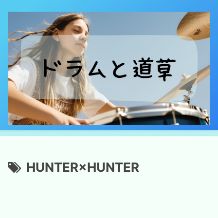
HUNTER×HUNTER