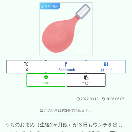
子育て・教育
X
Facebook
はてブ
LINE
コピー
2022.03.13
2026.06.05
この記事は
約2分
で読めます。
うちのおまめ（生後2ヶ月娘）が３日もウンチを出し