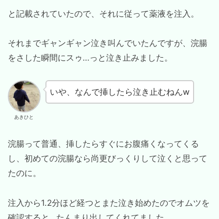
と記載されていたので、それに従って薬液を注入。
それまでギャンギャン泣き叫んでいたんですが、浣腸
をさした瞬間にスゥ…っと泣き止みました。
いや、なんで挿したら泣き止むねんw
あきひと
浣腸って普通、挿したらすぐにお腹痛くなってくる
し、初めての浣腸なら尚更びっくりして泣くと思って
たのに。
注入から1.2分ほど経つとまた泣き始めたのでオムツを
確認すると…たんまり出してくれてました。