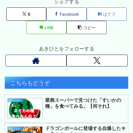
シェアする
X
Facebook
はてブ
LINE
コピー
あきひとをフォローする
こちらもどうぞ
業務スーパーで見つけた「すいかの
雑記（ネタ）
種」を食べてみる。【何それ】
ドラゴンボールに登場する自爆したキ
雑記（ネタ）