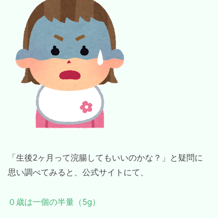
「生後2ヶ月って浣腸してもいいのかな？」と疑問に
思い調べてみると、公式サイトにて、
０歳は一個の半量（5g）