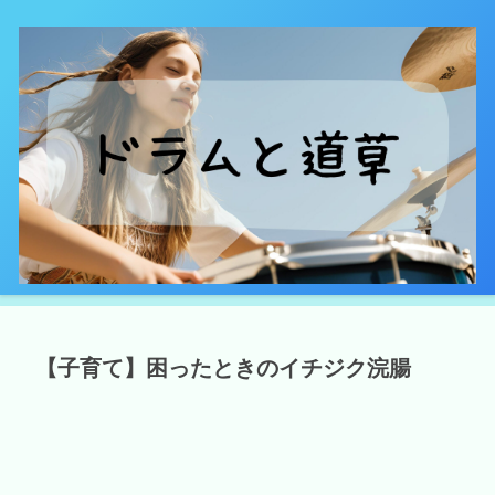
【子育て】困ったときのイチジク浣腸