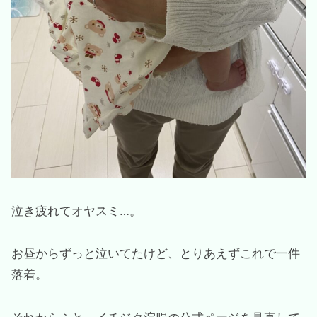
泣き疲れてオヤスミ…。
お昼からずっと泣いてたけど、とりあえずこれで一件
落着。