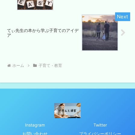
てぃ先生の本から学ぶ子育てのアイデ
ア
ホーム
子育て・教育
Instagram
Twitter
お問い合わせ
プライバシーポリシー