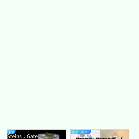
お酒
雑記（ネタ）