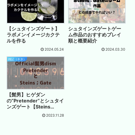
【シュタインズゲート】
シュタインズゲートゲー
ラボメンイメージカクテ
ム作品のおすすめプレイ
ルを作る
順と概要紹介
2024.05.24
2024.03.30
雑記（ネタ）
【髭男】ヒゲダン
の“Pretender”とシュタイ
ンズゲート【Steins
Gate】
2023.11.28