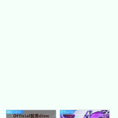
雑記（ネタ）
ドラムの話