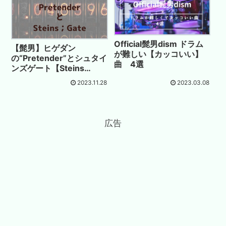
Official髭男dism ドラム
【髭男】ヒゲダン
が難しい【カッコいい】
の“Pretender”とシュタイ
曲 4選
ンズゲート【Steins
Gate】
2023.11.28
2023.03.08
広告