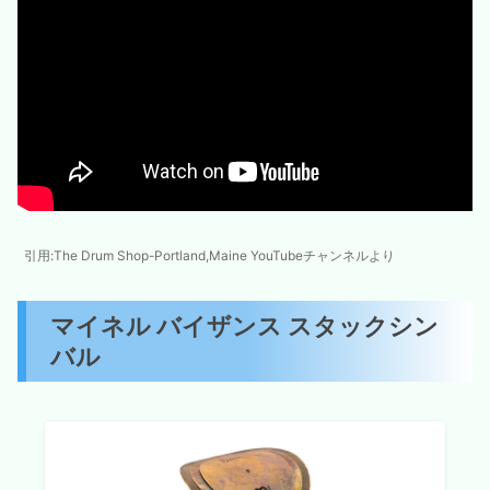
引用:The Drum Shop-Portland,Maine YouTubeチャンネルより
マイネル バイザンス スタックシン
バル