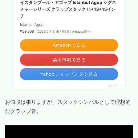
イスタンブール・アゴップ Istanbul Agop シグネ
チャーシリーズ クラップスタック 11+13+15イン
チ
Istanbul Agop
¥59,869
（2025/01/13 16:41時点 | Amazon調べ）
Amazonで見る
楽天市場で見る
Yahooショッピングで見る
ポチップ
お値段は張りますが、スタックシンバルとして理想的
なクラップ音。