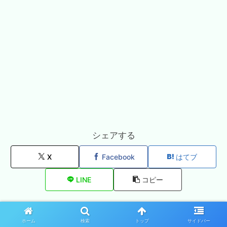
シェアする
X
Facebook
はてブ
LINE
コピー
あきひとをフォローする
ホーム
検索
トップ
サイドバー