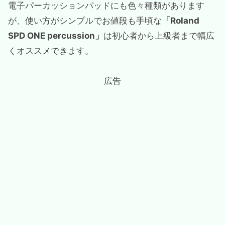
電子パーカッションパッドにも色々種類があります
が、使い方がシンプルでお値段も手頃な
「Roland
SPD ONE percussion」
は初心者から上級者まで幅広
くオススメできます。
広告