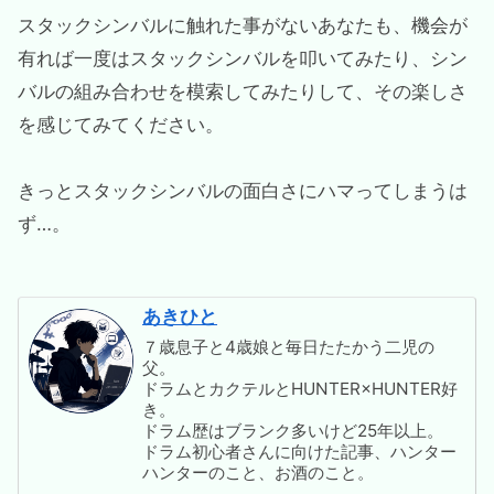
スタックシンバルに触れた事がないあなたも、機会が
有れば一度はスタックシンバルを叩いてみたり、シン
バルの組み合わせを模索してみたりして、その楽しさ
を感じてみてください。
きっとスタックシンバルの面白さにハマってしまうは
ず…。
あきひと
７歳息子と4歳娘と毎日たたかう二児の
父。
ドラムとカクテルとHUNTER×HUNTER好
き。
ドラム歴はブランク多いけど25年以上。
ドラム初心者さんに向けた記事、ハンター
ハンターのこと、お酒のこと。