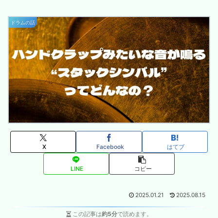
ドラムの話
X
Facebook
はてブ
LINE
コピー
2025.01.21
2025.08.15
この記事は
約5分
で読めます。