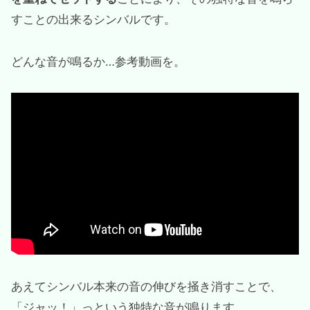
すことの出来るシンバルです。
どんな音が鳴るか…参考動画を。
あえてシンバル本来の音の伸びを掻き消すことで、
「ジャッ！」っという独特な音が鳴ります。