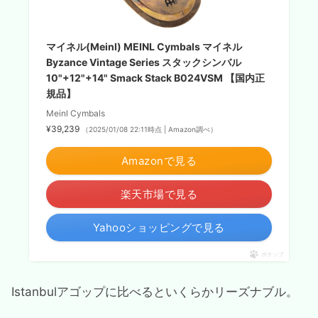
マイネル(Meinl) MEINL Cymbals マイネル
Byzance Vintage Series スタックシンバル
10"+12"+14" Smack Stack B024VSM 【国内正
規品】
Meinl Cymbals
¥39,239
（2025/01/08 22:11時点 | Amazon調べ）
Amazonで見る
楽天市場で見る
Yahooショッピングで見る
ポチップ
Istanbulアゴップに比べるといくらかリーズナブル。