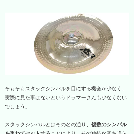
マイネル バイザンス スタックシンバル
プレイテック
ハンドクラップの音を電子パッドで出力する
スタックシンバルを自作する
注意点
スタックシンバルの使いどころ
おわりに
そもそもスタックシンバルを目にする機会が少なく、
実際に見た事はないというドラマーさんも少なくない
でしょう。
スタックシンバルとはその名の通り、
複数のシンバル
を重ねてセットする
ことにより、その独特な音を鳴ら