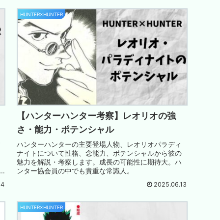
HUNTER×HUNTER
【ハンターハンター考察】レオリオの強
さ・能力・ポテンシャル
す
ハンターハンターの主要登場人物、レオリオパラディ
ナイトについて性格、念能力、ポテンシャルから彼の
魅力を解説・考察します。成長の可能性に期待大。ハ
ンター協会員の中でも貴重な常識人。
24
2025.06.13
HUNTER×HUNTER