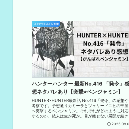
HUNTER×HUNTER
ハンターハンター 最新No.416 「発令」
想ネタバレあり【突撃⭐︎ベンジャミン】
HUNTER×HUNTER最新話 No.416「発令」の感想や
考察です。予想通りカミーラとツェリードニヒの部屋
へ突撃するベンジャミン。それぞれがどのように対応
するのか。結末は生か死か。目が離せない展開が続き
ます。
2026.08.