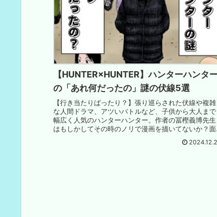
【HUNTER×HUNTER】ハンターハンタ
の「あれ何だったの」謎の伏線5選
【行き当たりばったり？】張り巡らされた伏線や複雑
な人間ドラマ、アツいバトルなど、子供から大人まで
幅広く人気のハンターハンター。作者の冨樫義博先生
はもしかしてその時のノリで漫画を描いてないか？面
白すぎる漫画なのは確かですが。
2024.12.