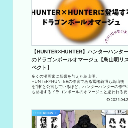
【HUNTER×HUNTER】ハンターハンタ
のドラゴンボールオマージュ【鳥山明リ
ペクト】
多くの漫画家に影響を与えた鳥山明。
HUNTER×HUNTERの作者である冨樫義博も鳥山明
を“神”と公言しているほど。ハンターハンターの作中
も登場するドラゴンボールのオマージュと思われる要
素を見ていきましょう。
2025.04.
HUNTER×HUNTER