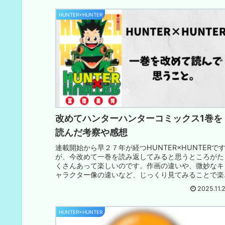
HUNTER×HUNTER
改めてハンターハンターコミックス1巻を
読んだ考察や感想
連載開始から早２７年が経つHUNTER×HUNTERで
が、今改めて一巻を読み返してみると思うところがた
くさんあって楽しいのです。作画の違いや、微妙なキ
ャラクター像の違いなど、じっくり見てみることで楽
しめる要素がたくさん。是非読んでみてほしい。
2025.11.
HUNTER×HUNTER