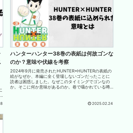
ー
ハンターハンター38巻の表紙は何故ゴンな
ス
のか？意味や伏線を考察
2024年9月に発売されたHUNTER×HUNTERの表紙の
絵がなぜか、本編に全く登場しないゴンだったことに
読者は困惑しました。なぜこのタイミングでゴンなの
か。そこに何か意味があるのか。巷で囁かれている噂
に
などを紹介。
28
2025.02.24