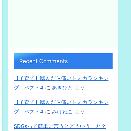
Recent Comments
【子育て】踏んだら痛いトミカランキン
グ ベスト4
に
あきひと
より
【子育て】踏んだら痛いトミカランキン
グ ベスト4
に
みけねこ
より
SDGsって簡単に言うとどういうこと？