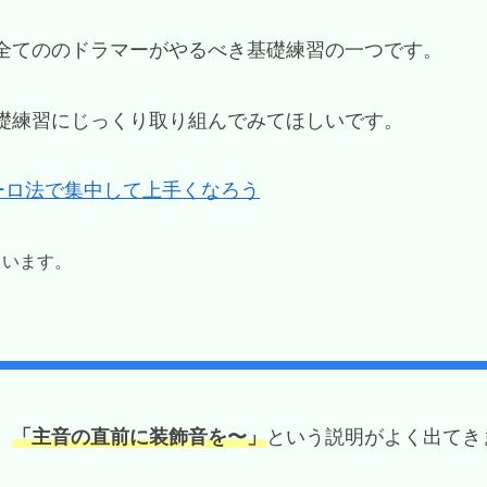
全てののドラマーがやるべき基礎練習の一つです。
礎練習にじっくり取り組んでみてほしいです。
ーロ法で集中して上手くなろう
ています。
、
「主音の直前に装飾音を〜」
という説明がよく出てき