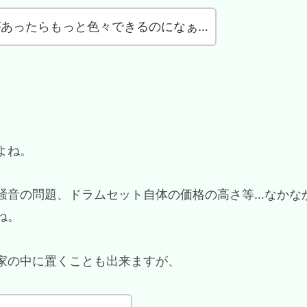
あったらもっと色々できるのになぁ…
よね。
騒音の問題、ドラムセット自体の価格の高さ等…なかな
ね。
家の中に置くことも出来ますが、