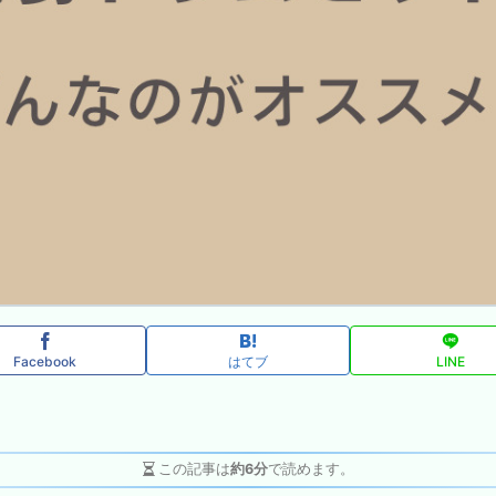
Facebook
はてブ
LINE
この記事は
約6分
で読めます。