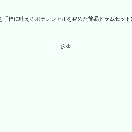
を手軽に叶えるポテンシャルを秘めた
簡易ドラムセット
広告